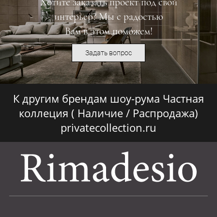
Хотите заказать проект под свой
интерьер? Мы с радостью
Вам в этом поможем!
Задать вопрос
К другим брендам шоу-рума Частная
коллеция ( Наличие / Распродажа)
privatecollection.ru