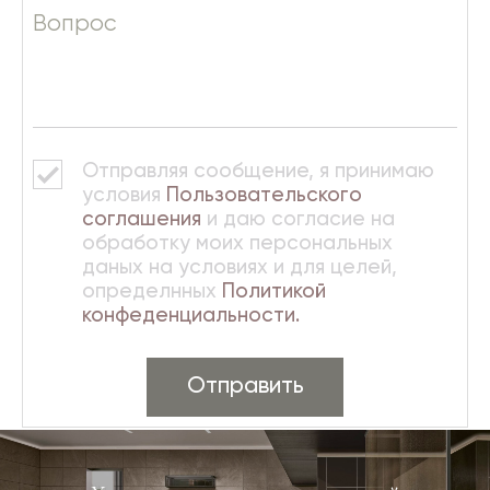
Вопрос
Отправляя сообщение, я принимаю
условия
Пользовательского
соглашения
и даю согласие на
обработку моих персональных
даных на условиях и для целей,
определнных
Политикой
конфеденциальности.
Отправить