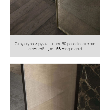
Структура и ручка - цвет 69 palladio, стекло
с сеткой, цвет 66 maglia gold